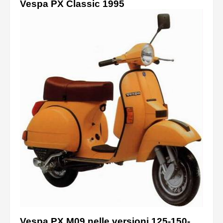
Vespa PX Classic 1995
Vespa PX M09 nelle versioni 125-150-