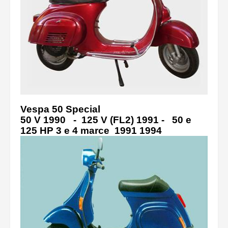
Vespa 50 Special
50 V 1990 - 125 V (FL2) 1991 - 50 e
125 HP 3 e 4 marce 1991 1994