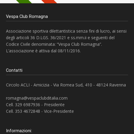
Vespa Club Romagna
Associazione sportiva dilettantistica senza fini di lucro, ai sensi
degli articoli 36 D.LGS. 36/2021 e ss.mm.ii e seguenti del
Codice Civile denominata: “Vespa Club Romagna”.
L’associazione è attiva dal 08/11/2016.
Contatti
Circolo ACLI - Amicizia - Via Romea Sud, 410 - 48124 Ravenna
romagna@vespaclubditalia.com
Cell. 329 6987936 - Presidente
Cell. 353 4672848 - Vice-Presidente
Informazioni: