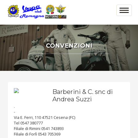
CONVENZIONI
Barberini & C. snc di
Andrea Suzzi
.
-
Via E. Ferri, 110 47521 Cesena (FC)
Tel 0547 380777
Filiale di Rimini 0541 743893
Filiale di Forlì 0543 705369