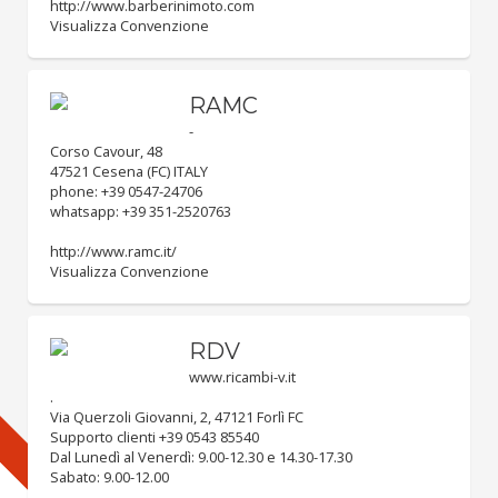
http://www.barberinimoto.com
Visualizza Convenzione
RAMC
-
Corso Cavour, 48
47521 Cesena (FC) ITALY
phone: +39 0547-24706
whatsapp: +39 351-2520763
http://www.ramc.it/
Visualizza Convenzione
RDV
www.ricambi-v.it
.
Via Querzoli Giovanni, 2, 47121 Forlì FC
Supporto clienti +39 0543 85540
Dal Lunedì al Venerdì: 9.00-12.30 e 14.30-17.30
Sabato: 9.00-12.00