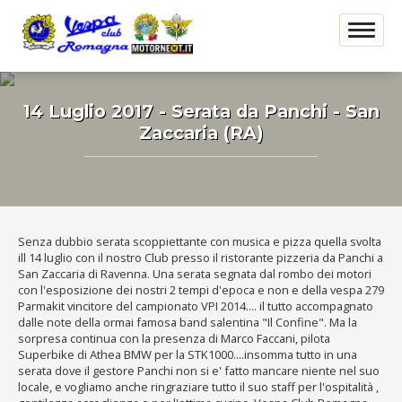
14 Luglio 2017 - Serata da Panchi - San
Zaccaria (RA)
Senza dubbio serata scoppiettante con musica e pizza quella svolta
ill 14 luglio con il nostro Club presso il ristorante pizzeria da Panchi a
San Zaccaria di Ravenna. Una serata segnata dal rombo dei motori
con l'esposizione dei nostri 2 tempi d'epoca e non e della vespa 279
Parmakit vincitore del campionato VPI 2014.... il tutto accompagnato
dalle note della ormai famosa band salentina "Il Confine". Ma la
sorpresa continua con la presenza di Marco Faccani, pilota
Superbike di Athea BMW per la STK1000....insomma tutto in una
serata dove il gestore Panchi non si e' fatto mancare niente nel suo
locale, e vogliamo anche ringraziare tutto il suo staff per l'ospitalità ,