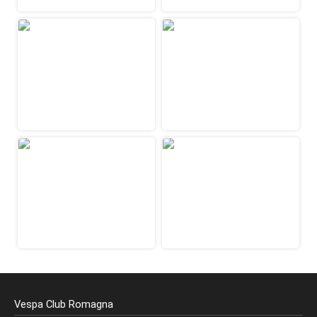
Vespa Club Romagna