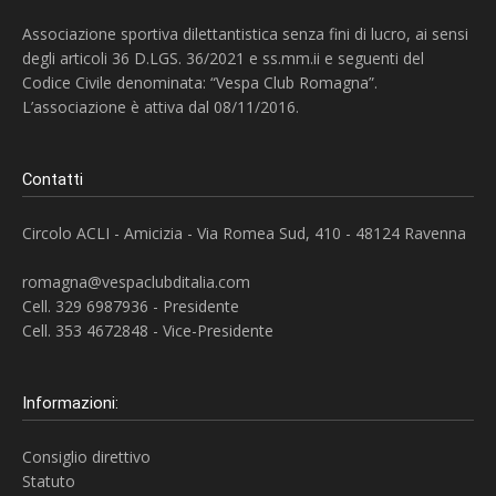
Associazione sportiva dilettantistica senza fini di lucro, ai sensi
degli articoli 36 D.LGS. 36/2021 e ss.mm.ii e seguenti del
Codice Civile denominata: “Vespa Club Romagna”.
L’associazione è attiva dal 08/11/2016.
Contatti
Circolo ACLI - Amicizia - Via Romea Sud, 410 - 48124 Ravenna
romagna@vespaclubditalia.com
Cell. 329 6987936 - Presidente
Cell. 353 4672848 - Vice-Presidente
Informazioni:
Consiglio direttivo
Statuto