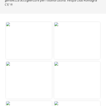
gentilezza accoglienza e per l'ottima cucina. Vespa Club Romagna
C'E' !!!