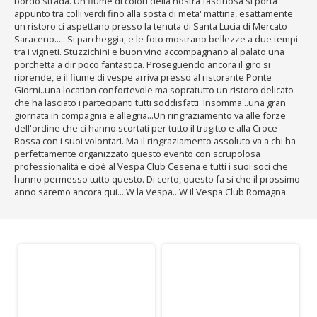
bordo strada. Un fiume di colori della nostra fascinosa si porta
appunto tra colli verdi fino alla sosta di meta' mattina, esattamente
un ristoro ci aspettano presso la tenuta di Santa Lucia di Mercato
Saraceno..... Si parcheggia, e le foto mostrano bellezze a due tempi
tra i vigneti. Stuzzichini e buon vino accompagnano al palato una
porchetta a dir poco fantastica. Proseguendo ancora il giro si
riprende, e il fiume di vespe arriva presso al ristorante Ponte
Giorni..una location confortevole ma sopratutto un ristoro delicato
che ha lasciato i partecipanti tutti soddisfatti. Insomma...una gran
giornata in compagnia e allegria...Un ringraziamento va alle forze
dell'ordine che ci hanno scortati per tutto il tragitto e alla Croce
Rossa con i suoi volontari. Ma il ringraziamento assoluto va a chi ha
perfettamente organizzato questo evento con scrupolosa
professionalità e cioè al Vespa Club Cesena e tutti i suoi soci che
hanno permesso tutto questo. Di certo, questo fa si che il prossimo
anno saremo ancora qui....W la Vespa...W il Vespa Club Romagna.