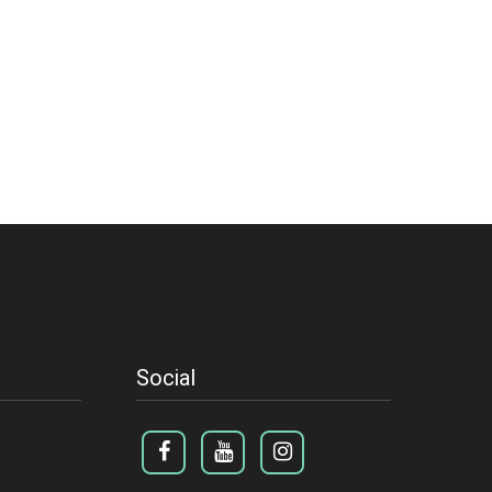
Social