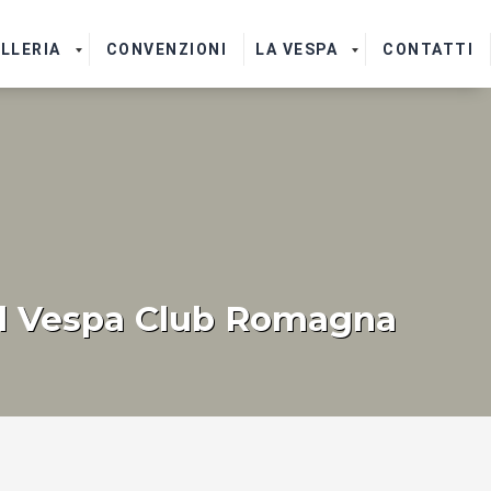
LLERIA
CONVENZIONI
LA VESPA
CONTATTI
del Vespa Club Romagna