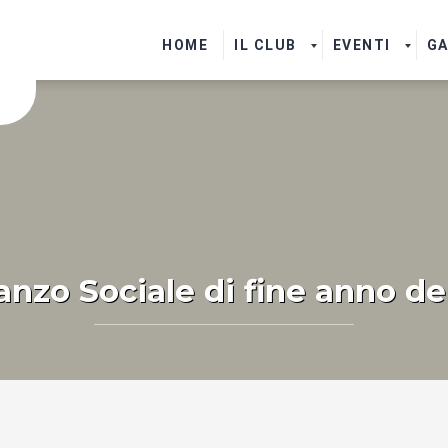
HOME
IL CLUB
EVENTI
GA
anzo Sociale di fine anno 