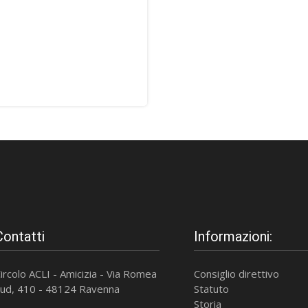
Contatti
Informazioni:
ircolo ACLI - Amicizia - Via Romea
Consiglio direttivo
ud, 410 - 48124 Ravenna
Statuto
Storia