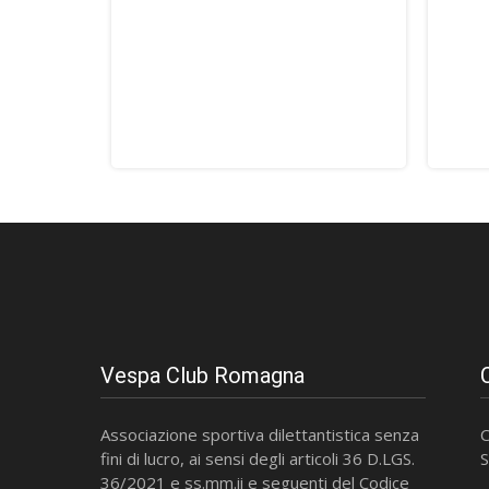
Vespa Club Romagna
Associazione sportiva dilettantistica senza
C
fini di lucro, ai sensi degli articoli 36 D.LGS.
S
36/2021 e ss.mm.ii e seguenti del Codice