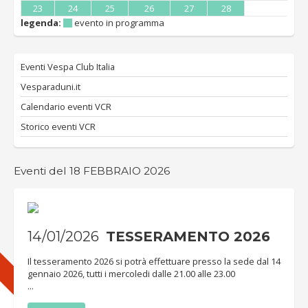
23
24
25
26
27
28
legenda:
evento in programma
Eventi Vespa Club Italia
Vesparaduni.it
Calendario eventi VCR
Storico eventi VCR
Eventi del 18 FEBBRAIO 2026
14/01/2026
TESSERAMENTO 2026
Il tesseramento 2026 si potrà effettuare presso la sede dal 14
gennaio 2026, tutti i mercoledi dalle 21.00 alle 23.00
...