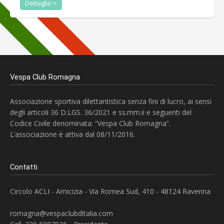
Dettaglio >
Vespa Club Romagna
Associazione sportiva dilettantistica senza fini di lucro, ai sensi
degli articoli 36 D.LGS. 36/2021 e ss.mm.ii e seguenti del
Codice Civile denominata: “Vespa Club Romagna”.
L’associazione è attiva dal 08/11/2016.
Contatti
Circolo ACLI - Amicizia - Via Romea Sud, 410 - 48124 Ravenna
romagna@vespaclubditalia.com