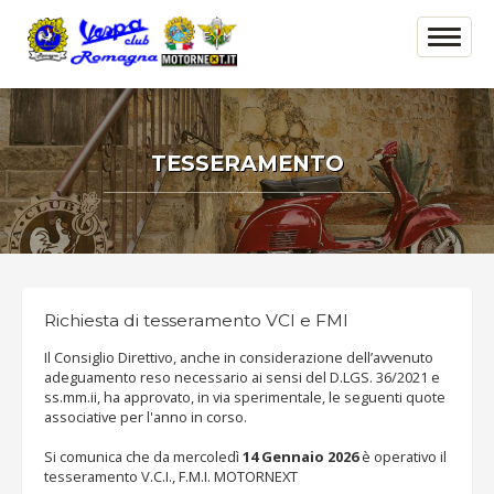
TESSERAMENTO
Richiesta di tesseramento VCI e FMI
Il Consiglio Direttivo, anche in considerazione dell’avvenuto
adeguamento reso necessario ai sensi del D.LGS. 36/2021 e
ss.mm.ii, ha approvato, in via sperimentale, le seguenti quote
associative per l'anno in corso.
Si comunica che da mercoledì
14 Gennaio 2026
è operativo il
tesseramento V.C.I., F.M.I. MOTORNEXT