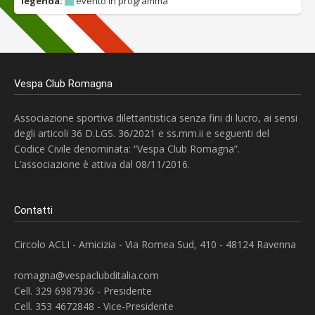
legenda:
evento in programma
Vespa Club Romagna
Associazione sportiva dilettantistica senza fini di lucro, ai sensi
degli articoli 36 D.LGS. 36/2021 e ss.mm.ii e seguenti del
Codice Civile denominata: “Vespa Club Romagna”.
L’associazione è attiva dal 08/11/2016.
Contatti
Circolo ACLI - Amicizia - Via Romea Sud, 410 - 48124 Ravenna
romagna@vespaclubditalia.com
Cell. 329 6987936 - Presidente
Cell. 353 4672848 - Vice-Presidente