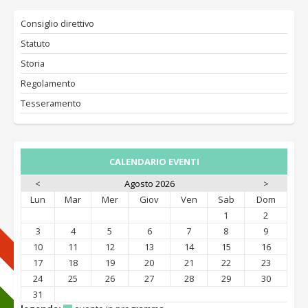
Consiglio direttivo
Statuto
Storia
Regolamento
Tesseramento
CALENDARIO EVENTI
<
Agosto 2026
>
Lun
Mar
Mer
Giov
Ven
Sab
Dom
1
2
3
4
5
6
7
8
9
10
11
12
13
14
15
16
17
18
19
20
21
22
23
24
25
26
27
28
29
30
31