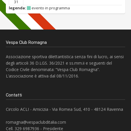
31
legenda:
evento in programma
Vespa Club Romagna
Associazione sportiva dilettantistica senza fini di lucro, ai sensi
degli articoli 36 D.LGS. 36/2021 e ss.mm.ii e seguenti del
Codice Civile denominata: “Vespa Club Romagna”.
L’associazione è attiva dal 08/11/2016.
Contatti
Circolo ACLI - Amicizia - Via Romea Sud, 410 - 48124 Ravenna
romagna@vespaclubditalia.com
Cell. 329 6987936 - Presidente