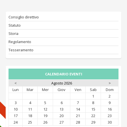
Consiglio direttivo
Statuto
Storia
Regolamento
Tesseramento
CALENDARIO EVENTI
<
Agosto 2026
>
Lun
Mar
Mer
Giov
Ven
Sab
Dom
1
2
3
4
5
6
7
8
9
10
11
12
13
14
15
16
17
18
19
20
21
22
23
24
25
26
27
28
29
30