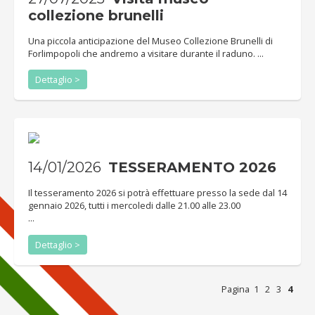
collezione brunelli
Una piccola anticipazione del Museo Collezione Brunelli di
Forlimpopoli che andremo a visitare durante il raduno. ...
Dettaglio >
14/01/2026
TESSERAMENTO 2026
Il tesseramento 2026 si potrà effettuare presso la sede dal 14
gennaio 2026, tutti i mercoledi dalle 21.00 alle 23.00
...
Dettaglio >
Pagina
1
2
3
4