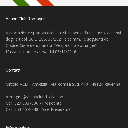
Vespa Club Romagna
Associazione sportiva dilettantistica senza fini di lucro, ai sensi
degli articoli 36 D.LGS. 36/2021 e ss.mm.ii e seguenti del
Codice Civile denominata: “Vespa Club Romagna”.
L’associazione è attiva dal 08/11/2016.
Contatti
Circolo ACLI - Amicizia - Via Romea Sud, 410 - 48124 Ravenna
romagna@vespaclubditalia.com
Cell. 329 6987936 - Presidente
Cell. 353 4672848 - Vice-Presidente
Informazioni: